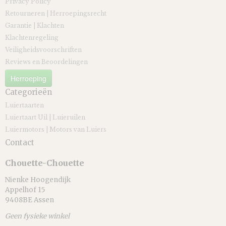
Privacy Policy
Retourneren | Herroepingsrecht
Garantie | Klachten
Klachtenregeling
Veiligheidsvoorschriften
Reviews en Beoordelingen
Herroeping
Categorieën
Luiertaarten
Luiertaart Uil | Luieruilen
Luiermotors | Motors van Luiers
Contact
Chouette-Chouette
Nienke Hoogendijk
Appelhof 15
9408BE Assen
Geen fysieke winkel