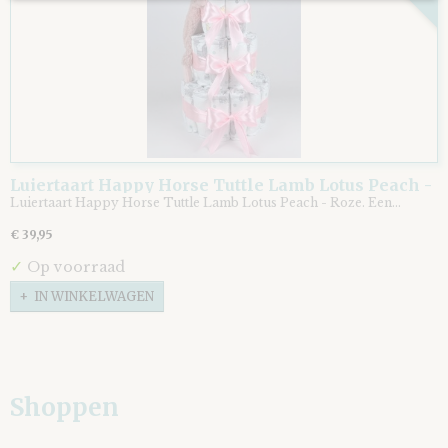
Luiertaart Happy Horse Tuttle Lamb Lotus Peach -
Luiertaart Happy Horse Tuttle Lamb Lotus Peach - Roze. Een…
Roze
€ 39,95
✓
Op voorraad
IN WINKELWAGEN
Shoppen