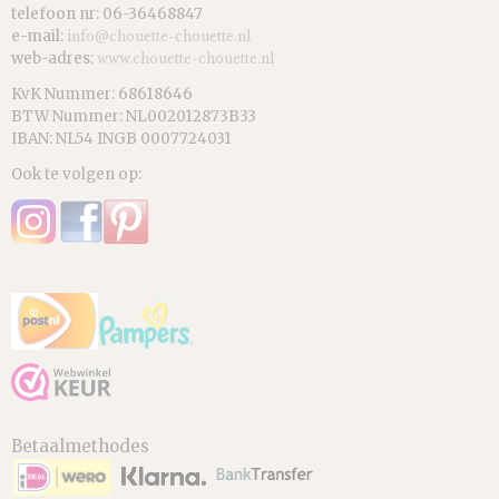
telefoon nr: 06-36468847
e-mail:
info@chouette-chouette.nl
web-adres:
www.chouette-chouette.nl
KvK Nummer: 68618646
BTW Nummer: NL002012873B33
IBAN: NL54 INGB 0007724031
Ook te volgen op:
Betaalmethodes