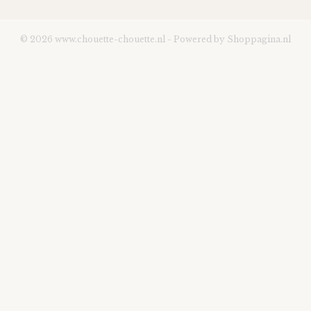
© 2026 www.chouette-chouette.nl - Powered by Shoppagina.nl