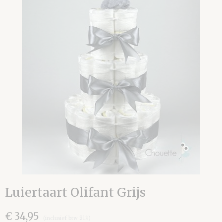
Luiertaart Olifant Grijs
€ 34,95
(inclusief btw 21%)