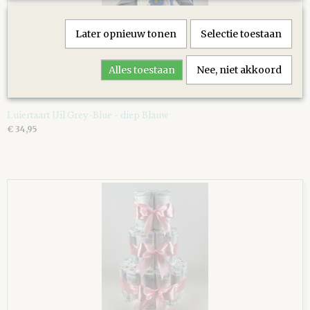
Later opnieuw tonen
Selectie toestaan
Alles toestaan
Nee, niet akkoord
Luiertaart Uil Grey-Blue - diep Blauw
€ 34,95