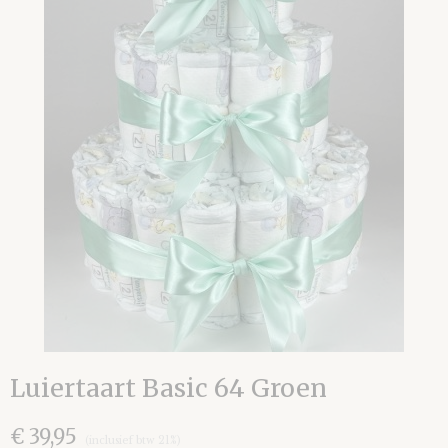
Luiertaart Basic 64 Groen
€ 39,95
(inclusief btw 21%)