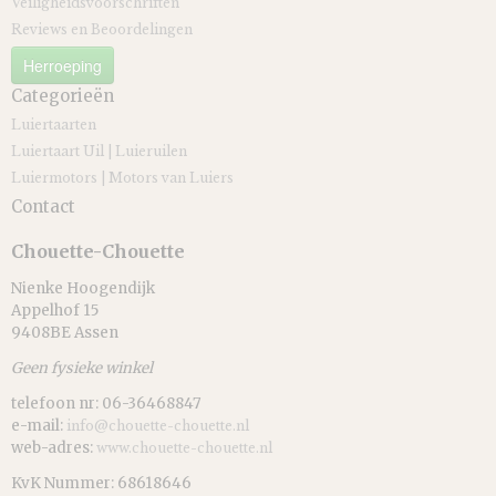
Veiligheidsvoorschriften
Reviews en Beoordelingen
Herroeping
Categorieën
Luiertaarten
Luiertaart Uil | Luieruilen
Luiermotors | Motors van Luiers
Contact
Chouette-Chouette
Nienke Hoogendijk
Appelhof 15
9408BE Assen
Geen fysieke winkel
telefoon nr: 06-36468847
e-mail:
info@chouette-chouette.nl
web-adres:
www.chouette-chouette.nl
KvK Nummer: 68618646