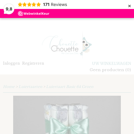
×
171
Reviews
9,8
Inloggen
Registreren
UW WINKELWAGEN
Geen producten
(0)
Home
>
Luiertaarten
>
Luiertaart Basic 64 Groen