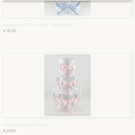
Luiertaart Uil Grey-Blue - diep Blauw
€ 34,95
Luiertaart Basic 40 Roze
€ 29,95