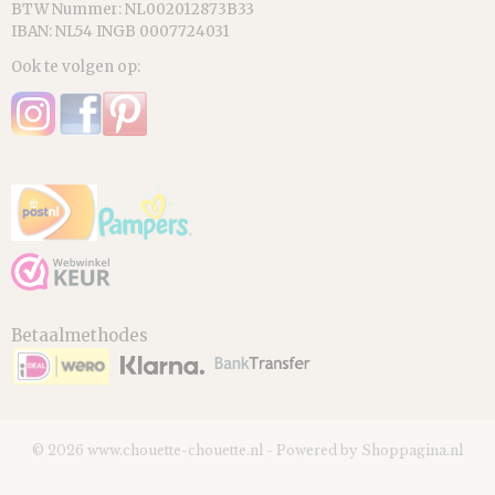
BTW Nummer: NL002012873B33
IBAN: NL54 INGB 0007724031
Ook te volgen op:
Betaalmethodes
© 2026 www.chouette-chouette.nl - Powered by Shoppagina.nl