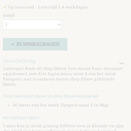
✓
Op voorraad
- Levertijd 1-4 werkdagen
Aantal
IN WINKELWAGEN
Omschrijving
Luiertaart Basic 40 diep Blauw. Een mooie basic luiertaart
opgebouwd met drie lagen luiers maat 2 van het merk
Pampers, met eromheen mooie diep blauw gekleurde
linten.
Deze Luiertaart Basic 40 diep Blauw bestaat uit:
40 luiers van het merk
Pampers
maat 2 (4-8kg)
We Owl love Gifts!
Luiers kan je nooit genoeg hebben voor je kleintje en zijn