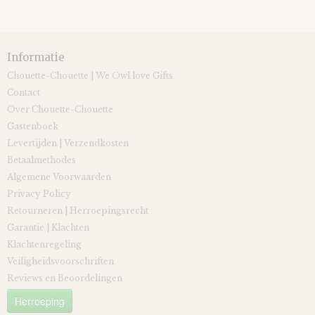
Informatie
Chouette-Chouette | We Owl love Gifts
Contact
Over Chouette-Chouette
Gastenboek
Levertijden | Verzendkosten
Betaalmethodes
Algemene Voorwaarden
Privacy Policy
Retourneren | Herroepingsrecht
Garantie | Klachten
Klachtenregeling
Veiligheidsvoorschriften
Reviews en Beoordelingen
Herroeping