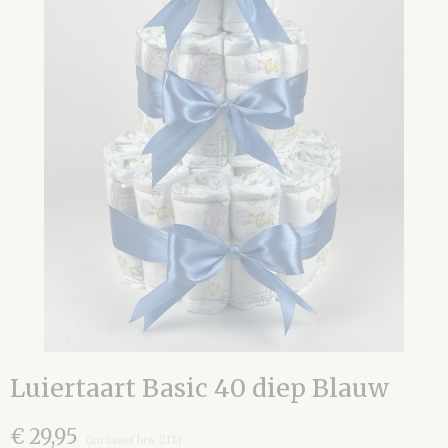
Luiertaart Basic 40 diep Blauw
€ 29,95
(inclusief btw 21%)