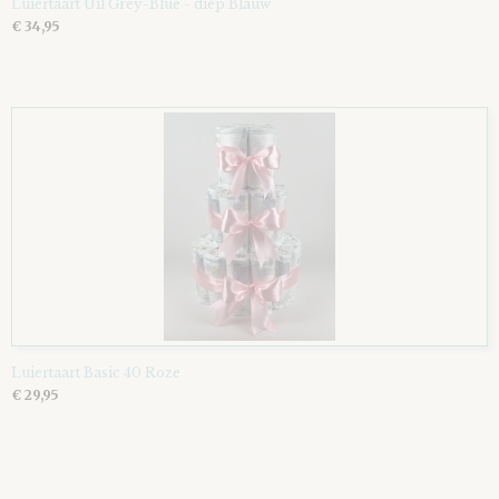
Luiertaart Uil Grey-Blue - diep Blauw
€ 34,95
Luiertaart Basic 40 Roze
€ 29,95