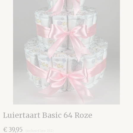
Luiertaart Basic 64 Roze
€ 39,95
(inclusief btw 21%)