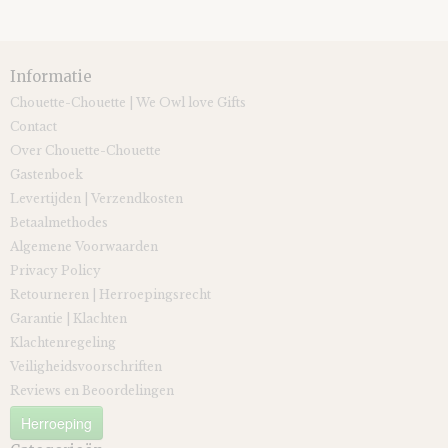
Informatie
Chouette-Chouette | We Owl love Gifts
Contact
Over Chouette-Chouette
Gastenboek
Levertijden | Verzendkosten
Betaalmethodes
Algemene Voorwaarden
Privacy Policy
Retourneren | Herroepingsrecht
Garantie | Klachten
Klachtenregeling
Veiligheidsvoorschriften
Reviews en Beoordelingen
Herroeping