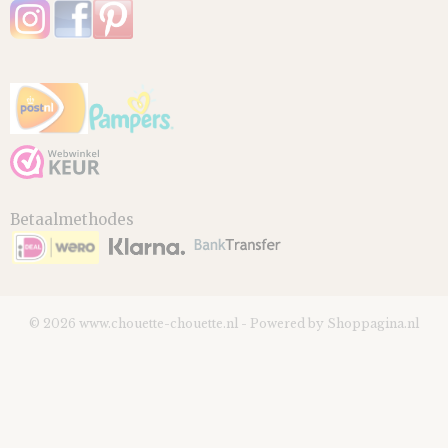
Betaalmethodes
© 2026 www.chouette-chouette.nl - Powered by Shoppagina.nl