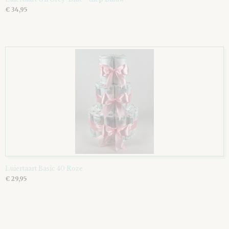
€ 34,95
Luiertaart Basic 40 Roze
€ 29,95