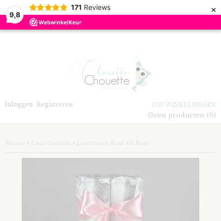
×
171
Reviews
9,8
Inloggen
Registreren
UW WINKELWAGEN
Geen producten
(0)
Home
>
Luiertaarten
>
Luiertaart Basic 64 Roze