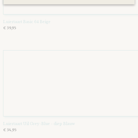
Luiertaart Basic 64 Beige
€ 39,95
Luiertaart Uil Grey-Blue - diep Blauw
€ 34,95