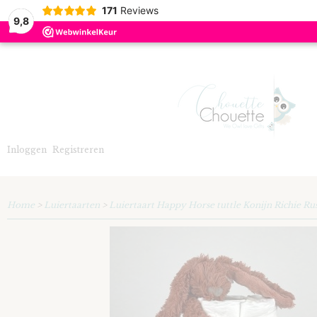
171
Reviews
9,8
Inloggen
Registreren
Home
>
Luiertaarten
>
Luiertaart Happy Horse tuttle Konijn Richie Ru