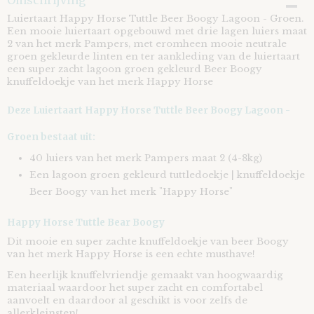
Omschrijving
8721073400765
Luiertaart Happy Horse Tuttle Beer Boogy Lagoon - Groen.
Een mooie luiertaart opgebouwd met drie lagen luiers maat
2 van het merk Pampers, met eromheen mooie neutrale
groen gekleurde linten en ter aankleding van de luiertaart
een super zacht lagoon groen gekleurd Beer Boogy
knuffeldoekje van het merk Happy Horse
Deze Luiertaart Happy Horse Tuttle Beer Boogy Lagoon -
Groen bestaat uit:
40 luiers van het merk Pampers maat 2 (4-8kg)
Een lagoon groen gekleurd tuttledoekje | knuffeldoekje
Beer Boogy van het merk "Happy Horse"
Happy Horse Tuttle Bear Boogy
Dit mooie en super zachte knuffeldoekje van beer Boogy
van het merk Happy Horse is een echte musthave!
Een heerlijk knuffelvriendje gemaakt van hoogwaardig
materiaal waardoor het super zacht en comfortabel
aanvoelt en daardoor al geschikt is voor zelfs de
allerkleinsten!