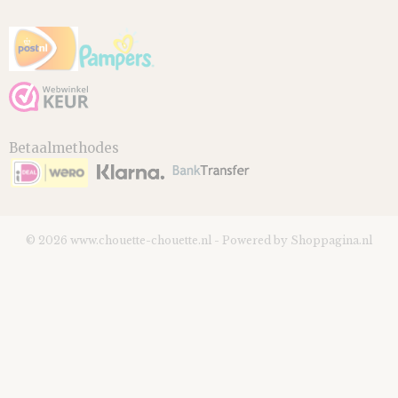
Betaalmethodes
© 2026 www.chouette-chouette.nl - Powered by Shoppagina.nl