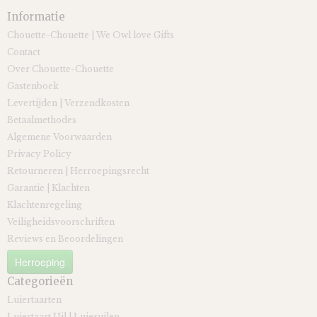
Informatie
Chouette-Chouette | We Owl love Gifts
Contact
Over Chouette-Chouette
Gastenboek
Levertijden | Verzendkosten
Betaalmethodes
Algemene Voorwaarden
Privacy Policy
Retourneren | Herroepingsrecht
Garantie | Klachten
Klachtenregeling
Veiligheidsvoorschriften
Reviews en Beoordelingen
Herroeping
Categorieën
Luiertaarten
Luiertaart Uil | Luieruilen