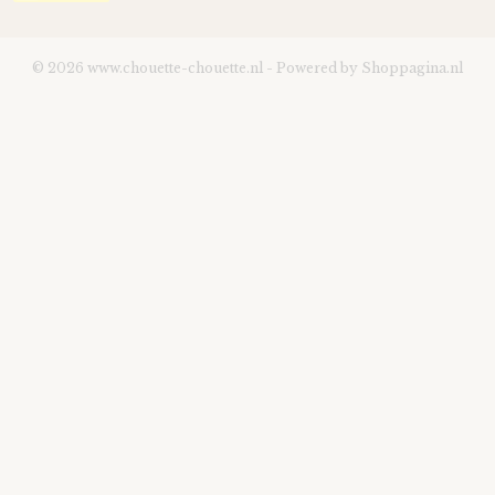
© 2026 www.chouette-chouette.nl - Powered by Shoppagina.nl