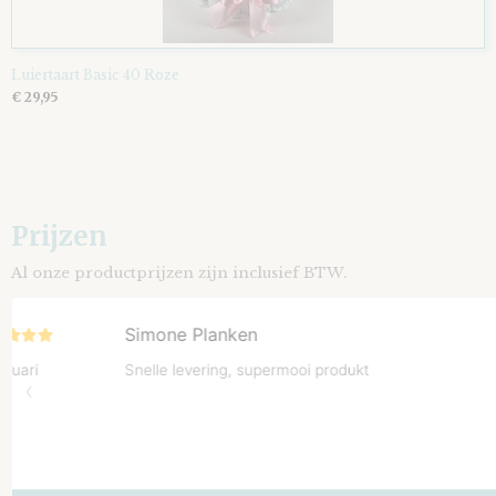
Luiertaart Basic 40 Roze
€ 29,95
Prijzen
Al onze productprijzen zijn inclusief BTW.