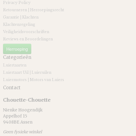
Privacy Policy
Retourneren | Herroepingsrecht
Garantie | Klachten
Klachtenregeling
Veiligheidsvoorschriften
Reviews en Beoordelingen
Herroeping
Categorieën
Luiertaarten
Luiertaart Uil | Luieruilen
Luiermotors | Motors van Luiers
Contact
Chouette-Chouette
Nienke Hoogendijk
Appelhof 15
9408BE Assen
Geen fysieke winkel