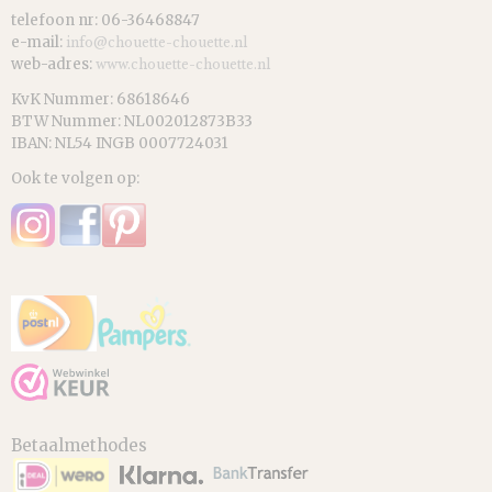
telefoon nr: 06-36468847
e-mail:
info@chouette-chouette.nl
web-adres:
www.chouette-chouette.nl
KvK Nummer: 68618646
BTW Nummer: NL002012873B33
IBAN: NL54 INGB 0007724031
Ook te volgen op:
Betaalmethodes