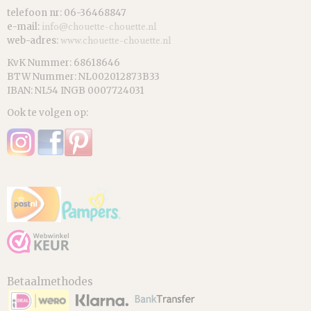
telefoon nr: 06-36468847
e-mail:
info@chouette-chouette.nl
web-adres:
www.chouette-chouette.nl
KvK Nummer: 68618646
BTW Nummer: NL002012873B33
IBAN: NL54 INGB 0007724031
Ook te volgen op:
Betaalmethodes