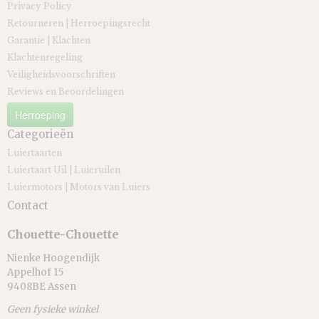
Privacy Policy
Retourneren | Herroepingsrecht
Garantie | Klachten
Klachtenregeling
Veiligheidsvoorschriften
Reviews en Beoordelingen
Herroeping
Categorieën
Luiertaarten
Luiertaart Uil | Luieruilen
Luiermotors | Motors van Luiers
Contact
Chouette-Chouette
Nienke Hoogendijk
Appelhof 15
9408BE Assen
Geen fysieke winkel