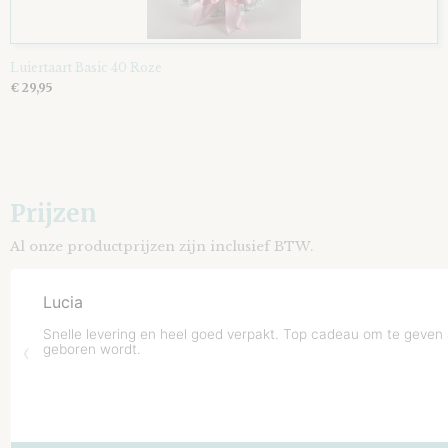
Luiertaart Basic 40 Roze
€ 29,95
Prijzen
Al onze productprijzen zijn inclusief BTW.