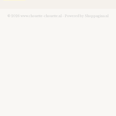
© 2026 www.chouette-chouette.nl - Powered by Shoppagina.nl