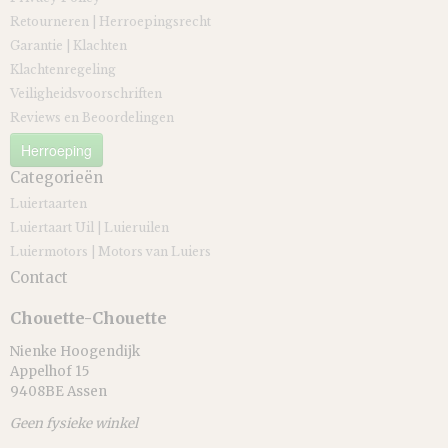
Retourneren | Herroepingsrecht
Garantie | Klachten
Klachtenregeling
Veiligheidsvoorschriften
Reviews en Beoordelingen
Herroeping
Categorieën
Luiertaarten
Luiertaart Uil | Luieruilen
Luiermotors | Motors van Luiers
Contact
Chouette-Chouette
Nienke Hoogendijk
Appelhof 15
9408BE Assen
Geen fysieke winkel