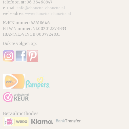
telefoon nr: 06-36468847
e-mail:
info@chouette-chouette.nl
web-adres:
www.chouette-chouette.nl
KvK Nummer: 68618646
BTW Nummer: NL002012873B33
IBAN: NL54 INGB 0007724031
Ook te volgen op:
Betaalmethodes