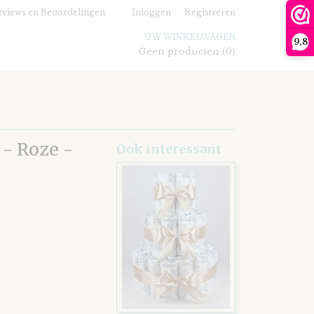
views en Beoordelingen
Inloggen
Registreren
UW WINKELWAGEN
9,8
Geen producten
(0)
 - Roze -
Ook interessant