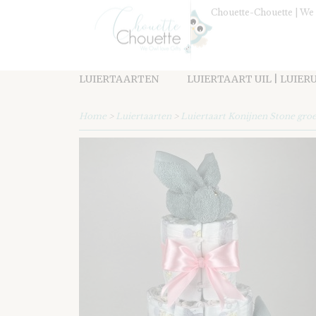
Chouette-Chouette | We 
LUIERTAARTEN
LUIERTAART UIL | LUIER
Home
>
Luiertaarten
>
Luiertaart Konijnen Stone groe