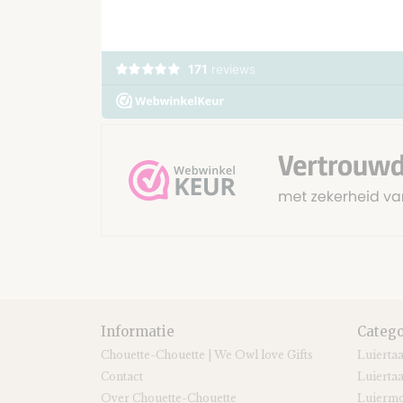
Informatie
Catego
Chouette-Chouette | We Owl love Gifts
Luierta
Contact
Luiertaa
Over Chouette-Chouette
Luiermo