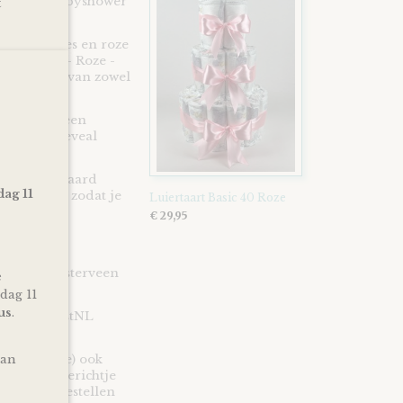
erschap, babyshower
t
m te geven!
monddoekjes en roze
one groen - Roze -
f geboorte van zowel
 baby nog een
en gender reveal
st en uiteraard
dag 11
ie en lint, zodat je
Luiertaart Basic 40 Roze
€ 29,95
en in Kloosterveen
e
dag 11
us
.
n* via PostNL
van
uders (to be) ook
 wens of berichtje
d bij het bestellen