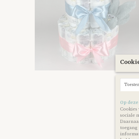
Cookie
Toeste
Op deze
Cookies 
sociale 
Daarnaas
toegang 
informat