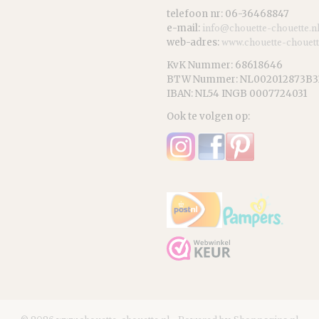
telefoon nr: 06-36468847
e-mail:
info@chouette-chouette.n
web-adres:
www.chouette-chouett
KvK Nummer: 68618646
BTW Nummer: NL002012873B3
IBAN: NL54 INGB 0007724031
Ook te volgen op: