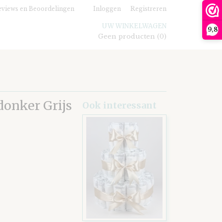
views en Beoordelingen
Inloggen
Registreren
UW WINKELWAGEN
9,8
Geen producten
(0)
donker Grijs
Ook interessant