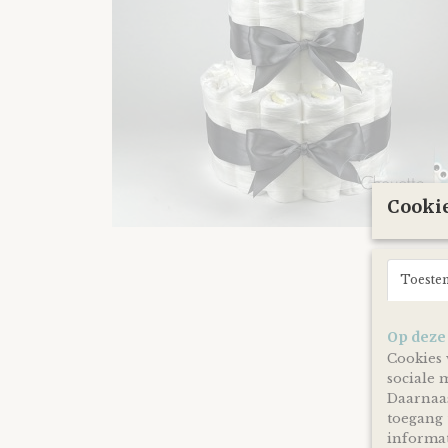
Cookie
Toeste
Op deze
Cookies 
sociale 
Daarnaas
toegang 
informat