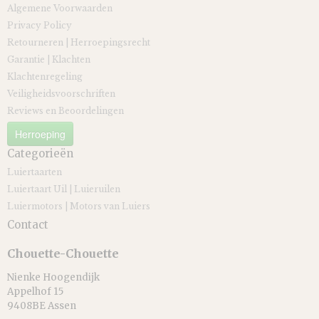
Algemene Voorwaarden
Privacy Policy
Retourneren | Herroepingsrecht
Garantie | Klachten
Klachtenregeling
Veiligheidsvoorschriften
Reviews en Beoordelingen
Herroeping
Categorieën
Luiertaarten
Luiertaart Uil | Luieruilen
Luiermotors | Motors van Luiers
Contact
Chouette-Chouette
Nienke Hoogendijk
Appelhof 15
9408BE Assen