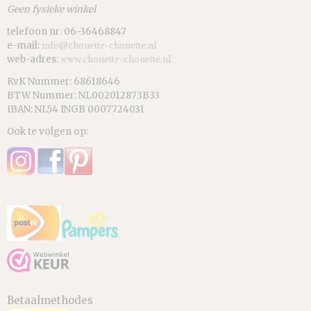
Geen fysieke winkel
telefoon nr: 06-36468847
e-mail:
info@chouette-chouette.nl
web-adres:
www.chouette-chouette.nl
KvK Nummer: 68618646
BTW Nummer: NL002012873B33
IBAN: NL54 INGB 0007724031
Ook te volgen op:
Betaalmethodes