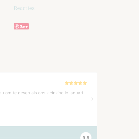
Reacties
Save