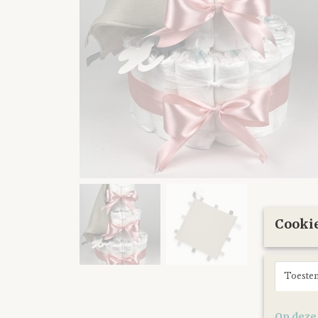
Cookie
Toeste
Op deze