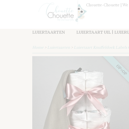
Chouette-Chouette | We 
LUIERTAARTEN
LUIERTAART UIL | LUIER
Home
>
Luiertaarten
>
Luiertaart Knuffeldoek Labels
OP=OP