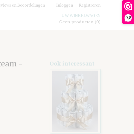
views en Beoordelingen
Inloggen
Registreren
UW WINKELWAGEN
9,8
Geen producten
(0)
ream -
Ook interessant