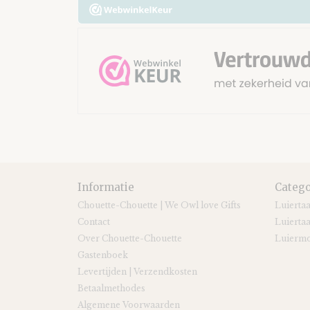
Informatie
Catego
Chouette-Chouette | We Owl love Gifts
Luierta
Contact
Luiertaa
Over Chouette-Chouette
Luiermo
Gastenboek
Levertijden | Verzendkosten
Betaalmethodes
Algemene Voorwaarden