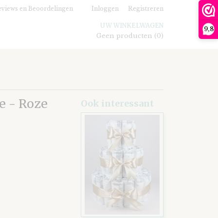
views en Beoordelingen
Inloggen
Registreren
UW WINKELWAGEN
9,8
Geen producten
(0)
e - Roze
Ook interessant