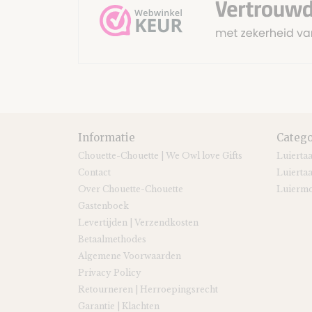
Informatie
Catego
Chouette-Chouette | We Owl love Gifts
Luierta
Contact
Luiertaa
Over Chouette-Chouette
Luiermo
Gastenboek
Levertijden | Verzendkosten
Betaalmethodes
Algemene Voorwaarden
Privacy Policy
Retourneren | Herroepingsrecht
Garantie | Klachten