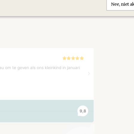
Save
Nee, niet 