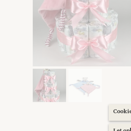
Cookie
Let o