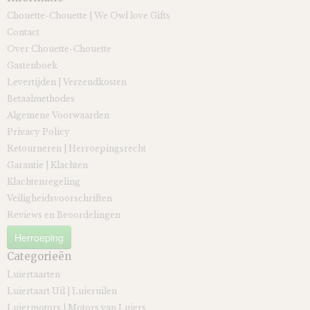
Chouette-Chouette | We Owl love Gifts
Contact
Over Chouette-Chouette
Gastenboek
Levertijden | Verzendkosten
Betaalmethodes
Algemene Voorwaarden
Privacy Policy
Retourneren | Herroepingsrecht
Garantie | Klachten
Klachtenregeling
Veiligheidsvoorschriften
Reviews en Beoordelingen
Herroeping
Categorieën
Luiertaarten
Luiertaart Uil | Luieruilen
Luiermotors | Motors van Luiers