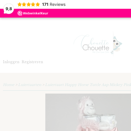
171
Reviews
9,8
Inloggen
Registreren
Home
>
Luiertaarten
>
Luiertaart Happy Horse Tuttle Aap Mickey Pin