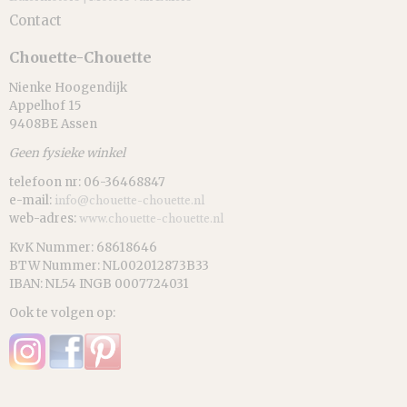
Contact
Chouette-Chouette
Nienke Hoogendijk
Appelhof 15
9408BE Assen
Geen fysieke winkel
telefoon nr: 06-36468847
e-mail:
info@chouette-chouette.nl
web-adres:
www.chouette-chouette.nl
KvK Nummer: 68618646
BTW Nummer: NL002012873B33
IBAN: NL54 INGB 0007724031
Ook te volgen op: