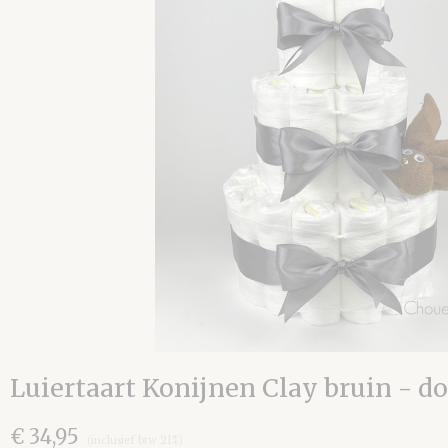
Luiertaart Konijnen Clay bruin - do
€ 34,95
(inclusief btw 21%)