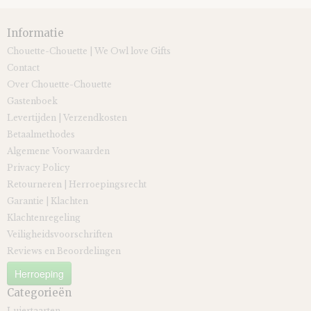
Informatie
Chouette-Chouette | We Owl love Gifts
Contact
Over Chouette-Chouette
Gastenboek
Levertijden | Verzendkosten
Betaalmethodes
Algemene Voorwaarden
Privacy Policy
Retourneren | Herroepingsrecht
Garantie | Klachten
Klachtenregeling
Veiligheidsvoorschriften
Reviews en Beoordelingen
Herroeping
Categorieën
Luiertaarten