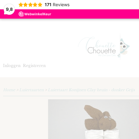
171
Reviews
9,8
Inloggen
Registreren
Home
>
Luiertaarten
>
Luiertaart Konijnen Clay bruin - donker Grijs