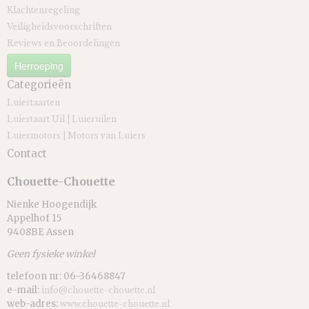
Klachtenregeling
Veiligheidsvoorschriften
Reviews en Beoordelingen
Herroeping
Categorieën
Luiertaarten
Luiertaart Uil | Luieruilen
Luiermotors | Motors van Luiers
Contact
Chouette-Chouette
Nienke Hoogendijk
Appelhof 15
9408BE Assen
Geen fysieke winkel
telefoon nr: 06-36468847
e-mail:
info@chouette-chouette.nl
web-adres:
www.chouette-chouette.nl