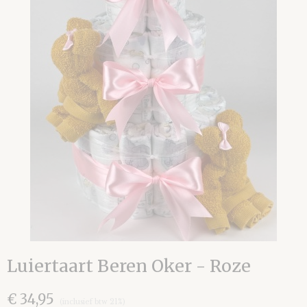
Luiertaart Beren Oker - Roze
€ 34,95
(inclusief btw 21%)