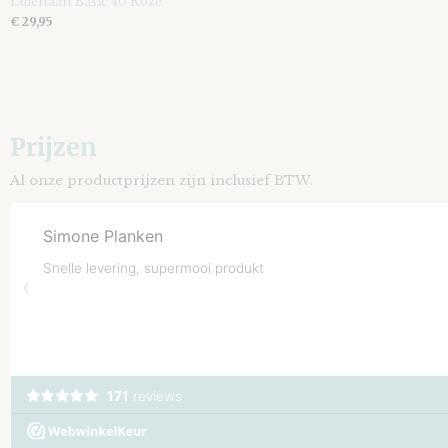
Luiertaart Basic 40 Roze
€ 29,95
Prijzen
Al onze productprijzen zijn inclusief BTW.