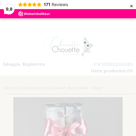
×
171
Reviews
9,8
Inloggen
Registreren
UW WINKELWAGEN
Geen producten
(0)
Home
>
Luiertaarten
>
Luiertaart Beren Oker - Roze