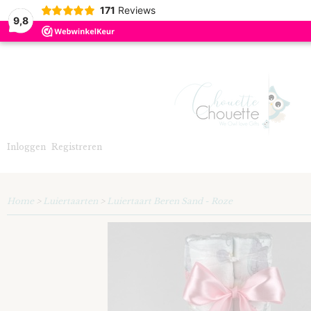
171
Reviews
9,8
Inloggen
Registreren
Home
>
Luiertaarten
>
Luiertaart Beren Sand - Roze