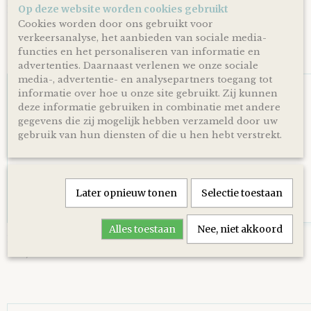
Op deze website worden cookies gebruikt
Luiertaart Basic 64 Beige
€ 39,95
Cookies worden door ons gebruikt voor
verkeersanalyse, het aanbieden van sociale media-
functies en het personaliseren van informatie en
advertenties. Daarnaast verlenen we onze sociale
media-, advertentie- en analysepartners toegang tot
informatie over hoe u onze site gebruikt. Zij kunnen
deze informatie gebruiken in combinatie met andere
gegevens die zij mogelijk hebben verzameld door uw
gebruik van hun diensten of die u hen hebt verstrekt.
Later opnieuw tonen
Selectie toestaan
Alles toestaan
Nee, niet akkoord
Luiertaart Uil Grey-Blue - diep Blauw
€ 34,95