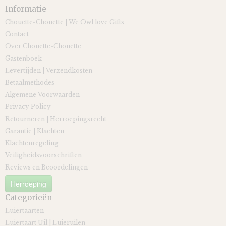
Informatie
Chouette-Chouette | We Owl love Gifts
Contact
Over Chouette-Chouette
Gastenboek
Levertijden | Verzendkosten
Betaalmethodes
Algemene Voorwaarden
Privacy Policy
Retourneren | Herroepingsrecht
Garantie | Klachten
Klachtenregeling
Veiligheidsvoorschriften
Reviews en Beoordelingen
Herroeping
Categorieën
Luiertaarten
Luiertaart Uil | Luieruilen