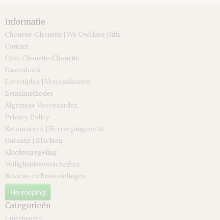
Informatie
Chouette-Chouette | We Owl love Gifts
Contact
Over Chouette-Chouette
Gastenboek
Levertijden | Verzendkosten
Betaalmethodes
Algemene Voorwaarden
Privacy Policy
Retourneren | Herroepingsrecht
Garantie | Klachten
Klachtenregeling
Veiligheidsvoorschriften
Reviews en Beoordelingen
Herroeping
Categorieën
Luiertaarten