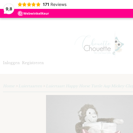
171
Reviews
9,8
Inloggen
Registreren
Home
>
Luiertaarten
>
Luiertaart Happy Horse Tuttle Aap Mickey Cla