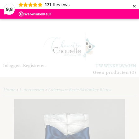
×
171
Reviews
9,8
Inloggen
Registreren
UW WINKELWAGEN
Geen producten
(0)
Home
>
Luiertaarten
>
Luiertaart Basic 64 donker Blauw