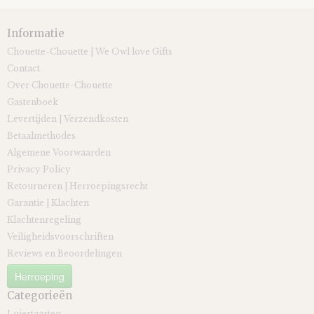
Informatie
Chouette-Chouette | We Owl love Gifts
Contact
Over Chouette-Chouette
Gastenboek
Levertijden | Verzendkosten
Betaalmethodes
Algemene Voorwaarden
Privacy Policy
Retourneren | Herroepingsrecht
Garantie | Klachten
Klachtenregeling
Veiligheidsvoorschriften
Reviews en Beoordelingen
Herroeping
Categorieën
Luiertaarten