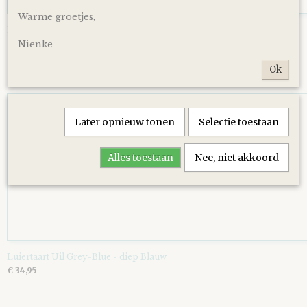
Warme groetjes,
Luiertaart Basic 64 Beige
€ 39,95
Nienke
Ok
Later opnieuw tonen
Selectie toestaan
Alles toestaan
Nee, niet akkoord
Luiertaart Uil Grey-Blue - diep Blauw
€ 34,95