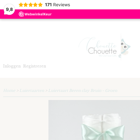
171
Reviews
9,8
Inloggen
Registreren
Home
>
Luiertaarten
>
Luiertaart Beren clay Bruin - Groen