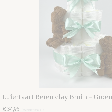
Luiertaart Beren clay Bruin - Groe
€ 34,95
(inclusief btw 21%)