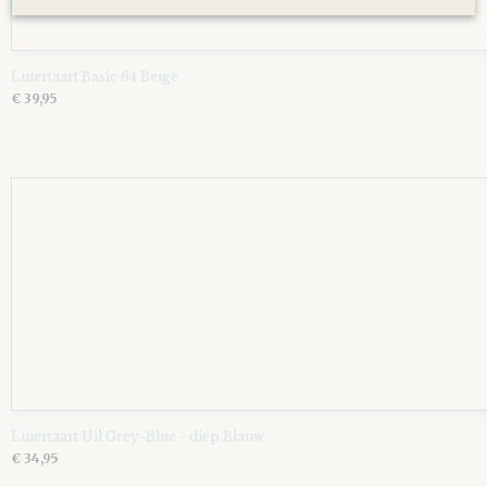
Luiertaart Basic 64 Beige
€ 39,95
Luiertaart Uil Grey-Blue - diep Blauw
€ 34,95