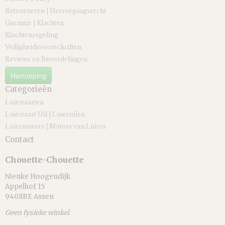
Retourneren | Herroepingsrecht
Garantie | Klachten
Klachtenregeling
Veiligheidsvoorschriften
Reviews en Beoordelingen
Herroeping
Categorieën
Luiertaarten
Luiertaart Uil | Luieruilen
Luiermotors | Motors van Luiers
Contact
Chouette-Chouette
Nienke Hoogendijk
Appelhof 15
9408BE Assen
Geen fysieke winkel