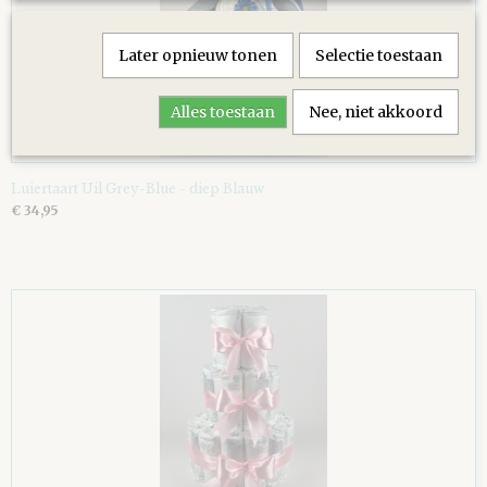
Later opnieuw tonen
Selectie toestaan
Alles toestaan
Nee, niet akkoord
Luiertaart Uil Grey-Blue - diep Blauw
€ 34,95