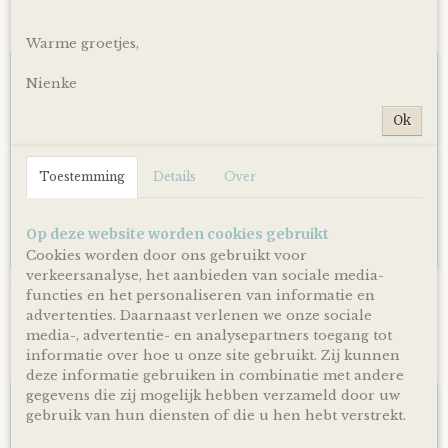
Ook interessant
Warme groetjes,
Nienke
Ok
Toestemming
Details
Over
Op deze website worden cookies gebruikt
Cookies worden door ons gebruikt voor
verkeersanalyse, het aanbieden van sociale media-
Luiertaart Basic 64 Beige
functies en het personaliseren van informatie en
€ 39,95
advertenties. Daarnaast verlenen we onze sociale
media-, advertentie- en analysepartners toegang tot
informatie over hoe u onze site gebruikt. Zij kunnen
deze informatie gebruiken in combinatie met andere
gegevens die zij mogelijk hebben verzameld door uw
gebruik van hun diensten of die u hen hebt verstrekt.