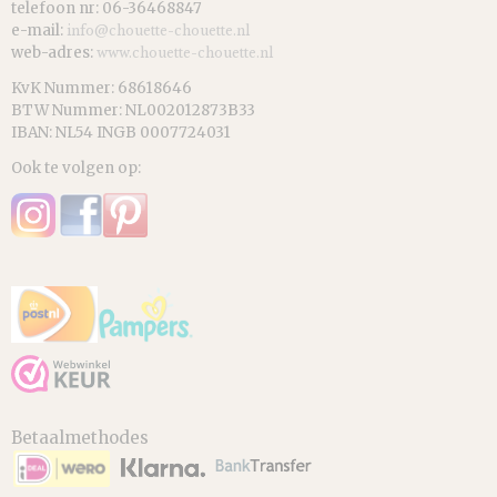
telefoon nr: 06-36468847
e-mail:
info@chouette-chouette.nl
web-adres:
www.chouette-chouette.nl
KvK Nummer: 68618646
BTW Nummer: NL002012873B33
IBAN: NL54 INGB 0007724031
Ook te volgen op:
Betaalmethodes