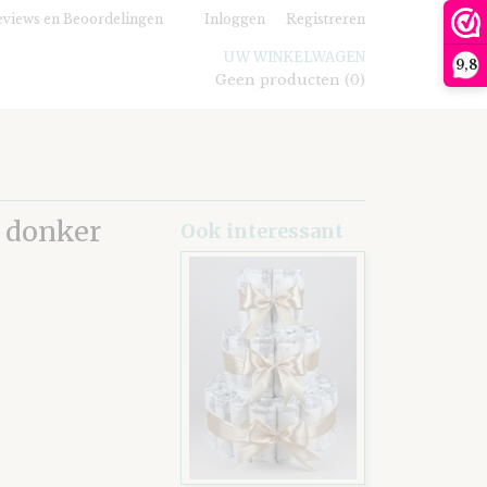
views en Beoordelingen
Inloggen
Registreren
UW WINKELWAGEN
9,8
Geen producten
(0)
- donker
Ook interessant