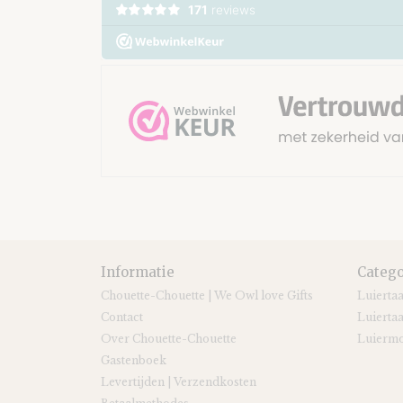
Informatie
Catego
Chouette-Chouette | We Owl love Gifts
Luierta
Contact
Luiertaa
Over Chouette-Chouette
Luiermo
Gastenboek
Levertijden | Verzendkosten