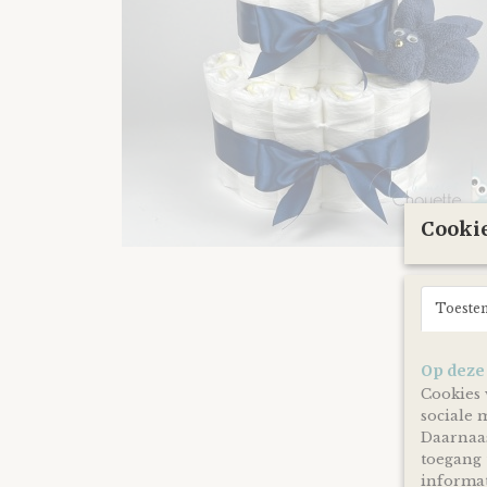
Cookie
Toeste
Op deze
Cookies 
sociale 
Daarnaas
toegang 
informat