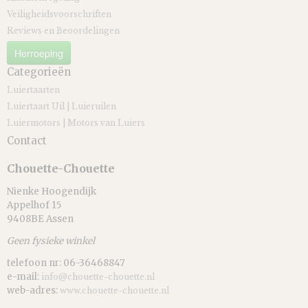
Veiligheidsvoorschriften
Reviews en Beoordelingen
Herroeping
Categorieën
Luiertaarten
Luiertaart Uil | Luieruilen
Luiermotors | Motors van Luiers
Contact
Chouette-Chouette
Nienke Hoogendijk
Appelhof 15
9408BE Assen
Geen fysieke winkel
telefoon nr: 06-36468847
e-mail:
info@chouette-chouette.nl
web-adres:
www.chouette-chouette.nl