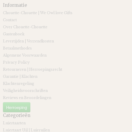
Informatie
Chouette-Chouette | We Owl love Gifts
Contact
Over Chouette-Chouette
Gastenboek
Levertijden | Verzendkosten
Betaalmethodes
Algemene Voorwaarden
Privacy Policy
Retourneren | Herroepingsrecht
Garantie | Klachten
Klachtenregeling
Veiligheidsvoorschriften
Reviews en Beoordelingen
Herroeping
Categorieën
Luiertaarten
Luiertaart Uil | Luieruilen