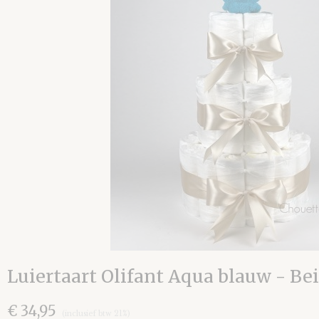
Luiertaart Olifant Aqua blauw - Be
€ 34,95
(inclusief btw 21%)