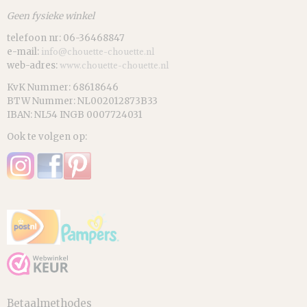
Geen fysieke winkel
telefoon nr: 06-36468847
e-mail:
info@chouette-chouette.nl
web-adres:
www.chouette-chouette.nl
KvK Nummer: 68618646
BTW Nummer: NL002012873B33
IBAN: NL54 INGB 0007724031
Ook te volgen op:
Betaalmethodes