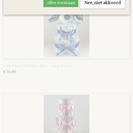
Alles toestaan
Nee, niet akkoord
Luiertaart Uil Grey-Blue - diep Blauw
€ 34,95