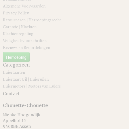
Algemene Voorwaarden
Privacy Policy
Retourneren | Herroepingsrecht
Garantie | Klachten
Klachtenregeling
Veiligheidsvoorschriften
Reviews en Beoordelingen
Herroeping
Categorieën
Luiertaarten
Luiertaart Uil | Luieruilen
Luiermotors | Motors van Luiers
Contact
Chouette-Chouette
Nienke Hoogendijk
Appelhof 15
9408BE Assen