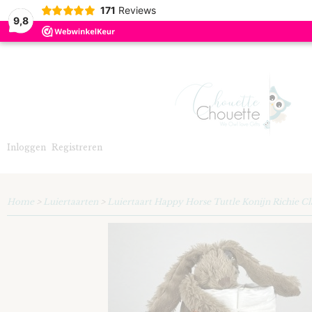
171
Reviews
9,8
Inloggen
Registreren
Home
>
Luiertaarten
>
Luiertaart Happy Horse Tuttle Konijn Richie Cl