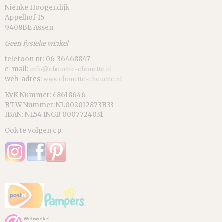
Nienke Hoogendijk
Appelhof 15
9408BE Assen
Geen fysieke winkel
telefoon nr: 06-36468847
e-mail:
info@chouette-chouette.nl
web-adres:
www.chouette-chouette.nl
KvK Nummer: 68618646
BTW Nummer: NL002012873B33
IBAN: NL54 INGB 0007724031
Ook te volgen op: