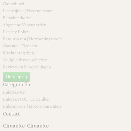
Gastenboek
Levertijden | Verzendkosten
Betaalmethodes
Algemene Voorwaarden
Privacy Policy
Retourneren | Herroepingsrecht
Garantie | Klachten
Klachtenregeling
Veiligheidsvoorschriften
Reviews en Beoordelingen
Herroeping
Categorieën
Luiertaarten
Luiertaart Uil | Luieruilen
Luiermotors | Motors van Luiers
Contact
Chouette-Chouette