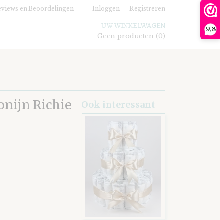
views en Beoordelingen
Inloggen
Registreren
UW WINKELWAGEN
9,8
Geen producten
(0)
onijn Richie
Ook interessant