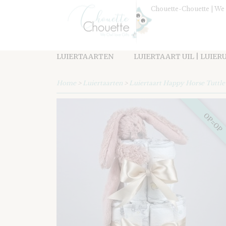
Chouette-Chouette | We 
LUIERTAARTEN
LUIERTAART UIL | LUIER
Home
>
Luiertaarten
>
Luiertaart Happy Horse Tuttle 
OP=OP