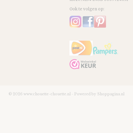
Ook te volgen op:
© 2026 www.chouette-chouette.nl - Powered by Shoppagina.nl