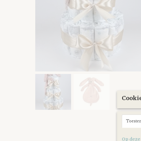
Cookie
Toeste
Op deze