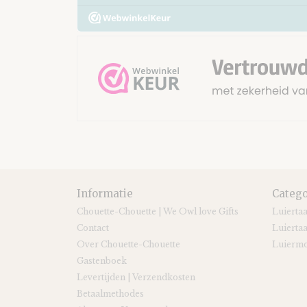
Informatie
Catego
Chouette-Chouette | We Owl love Gifts
Luierta
Contact
Luiertaa
Over Chouette-Chouette
Luiermo
Gastenboek
Levertijden | Verzendkosten
Betaalmethodes