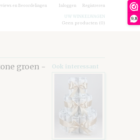
views en Beoordelingen
Inloggen
Registreren
UW WINKELWAGEN
9,8
Geen producten
(0)
tone groen -
Ook interessant