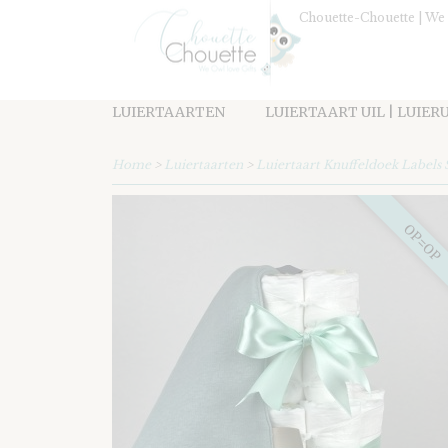
Chouette-Chouette | We 
LUIERTAARTEN
LUIERTAART UIL | LUIER
Home
>
Luiertaarten
>
Luiertaart Knuffeldoek Labels
OP=OP