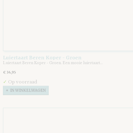
Luiertaart Beren Koper - Groen
Luiertaart Beren Koper - Groen. Een mooie luiertaart…
€ 34,95
✓
Op voorraad
IN WINKELWAGEN