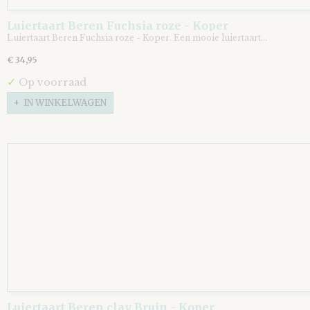
Luiertaart Beren Fuchsia roze - Koper
Luiertaart Beren Fuchsia roze - Koper. Een mooie luiertaart…
€ 34,95
✓
Op voorraad
IN WINKELWAGEN
Luiertaart Beren clay Bruin - Koper