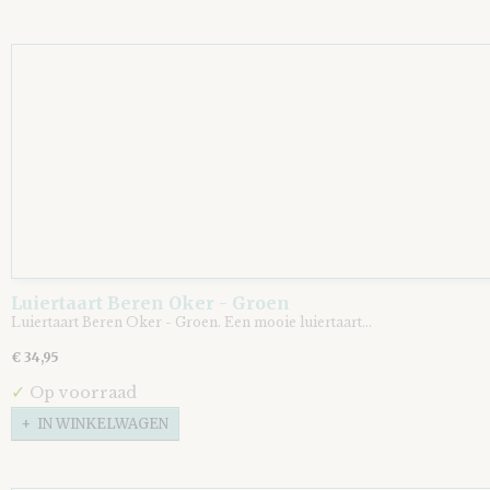
Luiertaart Beren Oker - Groen
Luiertaart Beren Oker - Groen. Een mooie luiertaart…
€ 34,95
✓
Op voorraad
IN WINKELWAGEN