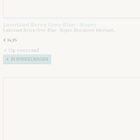
Luiertaart Beren Grey-Blue - Koper
Luiertaart Beren Grey-Blue - Koper. Een mooie luiertaart…
€ 34,95
✓
Op voorraad
IN WINKELWAGEN