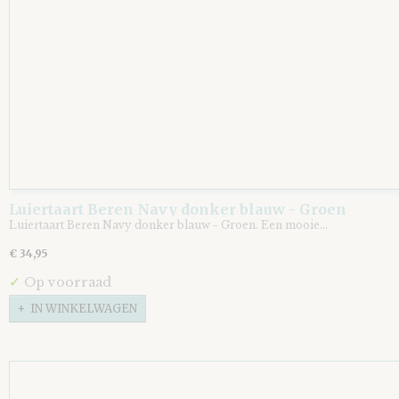
Luiertaart Beren Navy donker blauw - Groen
Luiertaart Beren Navy donker blauw - Groen. Een mooie…
€ 34,95
✓
Op voorraad
IN WINKELWAGEN