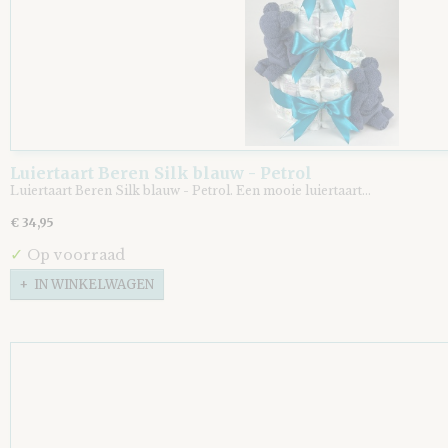
Luiertaart Beren Silk blauw - Petrol
Luiertaart Beren Silk blauw - Petrol. Een mooie luiertaart…
€ 34,95
✓
Op voorraad
IN WINKELWAGEN