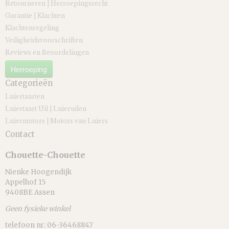
Retourneren | Herroepingsrecht
Garantie | Klachten
Klachtenregeling
Veiligheidsvoorschriften
Reviews en Beoordelingen
Herroeping
Categorieën
Luiertaarten
Luiertaart Uil | Luieruilen
Luiermotors | Motors van Luiers
Contact
Chouette-Chouette
Nienke Hoogendijk
Appelhof 15
9408BE Assen
Geen fysieke winkel
telefoon nr: 06-36468847