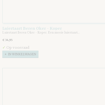
Luiertaart Beren Oker - Koper
Luiertaart Beren Oker - Koper. Een mooie luiertaart…
€ 34,95
✓
Op voorraad
IN WINKELWAGEN