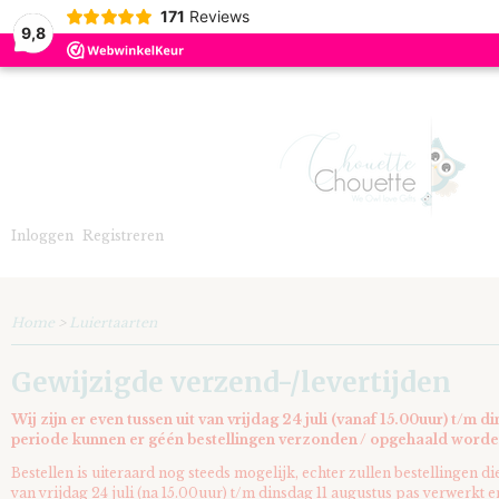
171
Reviews
9,8
Inloggen
Registreren
Home
>
Luiertaarten
Gewijzigde verzend-/levertijden
Wij zijn er even tussen uit van vrijdag 24 juli (vanaf 15.00uur) t/m d
periode kunnen er géén bestellingen verzonden / opgehaald worde
Bestellen is uiteraard nog steeds mogelijk, echter zullen bestellingen d
van vrijdag 24 juli (na 15.00uur) t/m dinsdag 11 augustus pas verwerkt