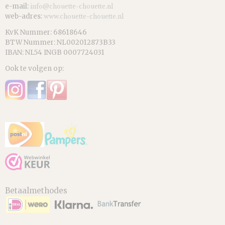
e-mail:
info@chouette-chouette.nl
web-adres:
www.chouette-chouette.nl
KvK Nummer: 68618646
BTW Nummer: NL002012873B33
IBAN: NL54 INGB 0007724031
Ook te volgen op:
Betaalmethodes