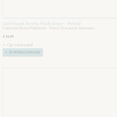
Luiertaart Beren Pinkstone - Petrol
Luiertaart Beren Pinkstone - Petrol. Een mooie luiertaart…
€ 34,95
✓
Op voorraad
IN WINKELWAGEN