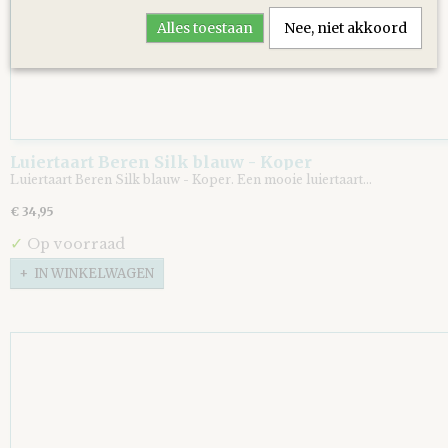
Alles toestaan
Nee, niet akkoord
Luiertaart Beren Silk blauw - Koper
Luiertaart Beren Silk blauw - Koper. Een mooie luiertaart…
€ 34,95
✓
Op voorraad
IN WINKELWAGEN