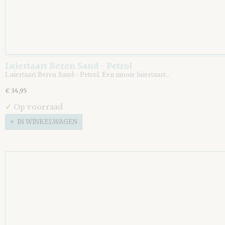
Luiertaart Beren Sand - Petrol
Luiertaart Beren Sand - Petrol. Een mooie luiertaart…
€ 34,95
✓
Op voorraad
IN WINKELWAGEN