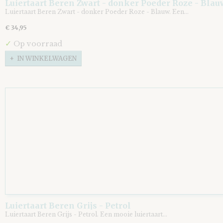
Luiertaart Beren Zwart - donker Poeder Roze - Blau
Luiertaart Beren Zwart - donker Poeder Roze - Blauw. Een…
€ 34,95
✓
Op voorraad
IN WINKELWAGEN
Luiertaart Beren Grijs - Petrol
Luiertaart Beren Grijs - Petrol. Een mooie luiertaart…